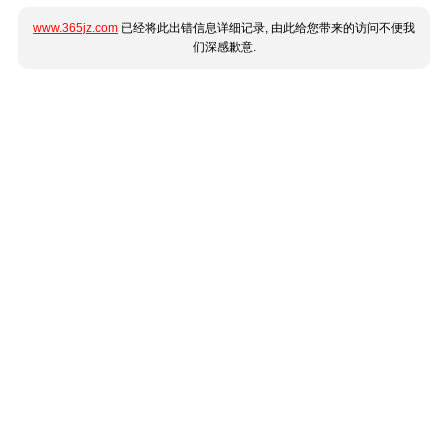
www.365jz.com
已经将此出错信息详细记录, 由此给您带来的访问不便我
们深感歉意.