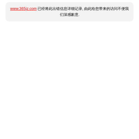
www.365jz.com
已经将此出错信息详细记录, 由此给您带来的访问不便我
们深感歉意.