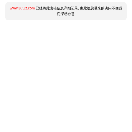
www.365jz.com
已经将此出错信息详细记录, 由此给您带来的访问不便我
们深感歉意.