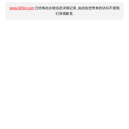
www.365jz.com
已经将此出错信息详细记录, 由此给您带来的访问不便我
们深感歉意.