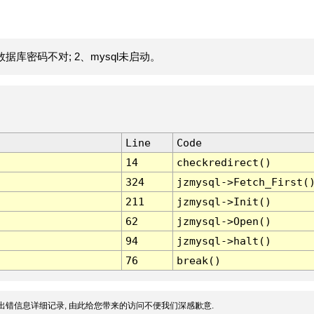
据库密码不对; 2、mysql未启动。
Line
Code
14
checkredirect()
324
jzmysql->Fetch_First(
211
jzmysql->Init()
62
jzmysql->Open()
94
jzmysql->halt()
76
break()
出错信息详细记录, 由此给您带来的访问不便我们深感歉意.