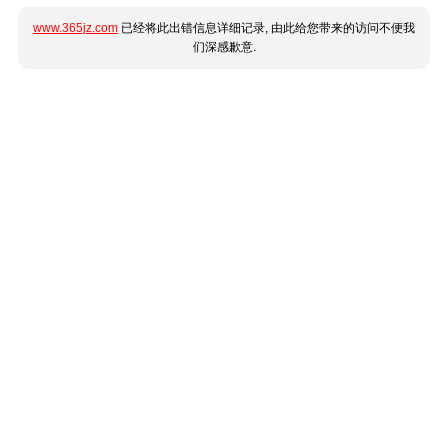
www.365jz.com
已经将此出错信息详细记录, 由此给您带来的访问不便我
们深感歉意.