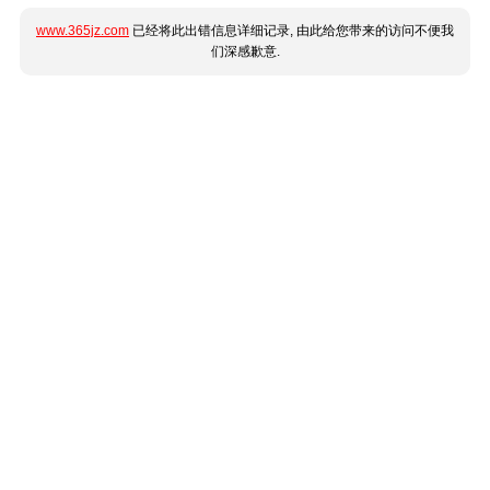
www.365jz.com
已经将此出错信息详细记录, 由此给您带来的访问不便我
们深感歉意.