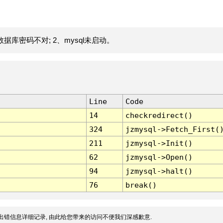
据库密码不对; 2、mysql未启动。
Line
Code
14
checkredirect()
324
jzmysql->Fetch_First(
211
jzmysql->Init()
62
jzmysql->Open()
94
jzmysql->halt()
76
break()
出错信息详细记录, 由此给您带来的访问不便我们深感歉意.