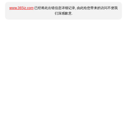
www.365jz.com
已经将此出错信息详细记录, 由此给您带来的访问不便我
们深感歉意.