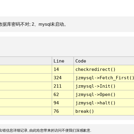
据库密码不对; 2、mysql未启动。
Line
Code
14
checkredirect()
324
jzmysql->Fetch_First(
211
jzmysql->Init()
62
jzmysql->Open()
94
jzmysql->halt()
76
break()
出错信息详细记录, 由此给您带来的访问不便我们深感歉意.