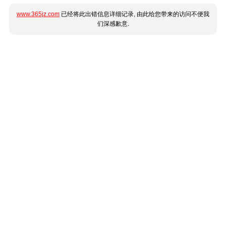
www.365jz.com
已经将此出错信息详细记录, 由此给您带来的访问不便我
们深感歉意.