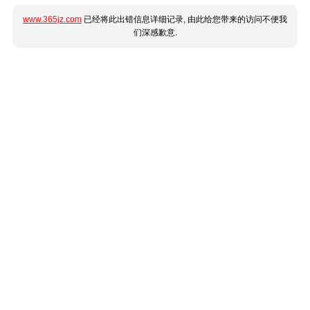
www.365jz.com
已经将此出错信息详细记录, 由此给您带来的访问不便我
们深感歉意.