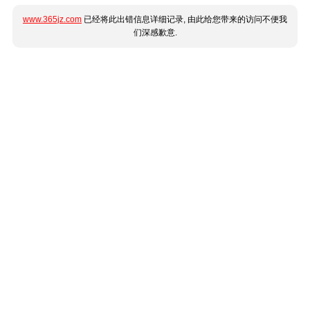
www.365jz.com
已经将此出错信息详细记录, 由此给您带来的访问不便我
们深感歉意.