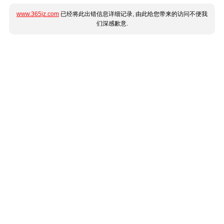
www.365jz.com
已经将此出错信息详细记录, 由此给您带来的访问不便我
们深感歉意.