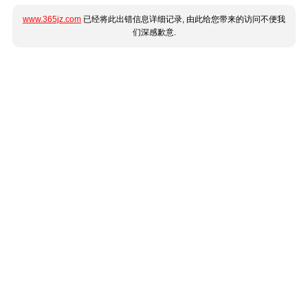
www.365jz.com
已经将此出错信息详细记录, 由此给您带来的访问不便我
们深感歉意.