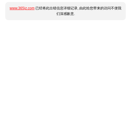
www.365jz.com
已经将此出错信息详细记录, 由此给您带来的访问不便我
们深感歉意.