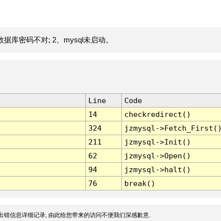
据库密码不对; 2、mysql未启动。
Line
Code
14
checkredirect()
324
jzmysql->Fetch_First(
211
jzmysql->Init()
62
jzmysql->Open()
94
jzmysql->halt()
76
break()
出错信息详细记录, 由此给您带来的访问不便我们深感歉意.