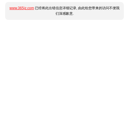
www.365jz.com
已经将此出错信息详细记录, 由此给您带来的访问不便我
们深感歉意.