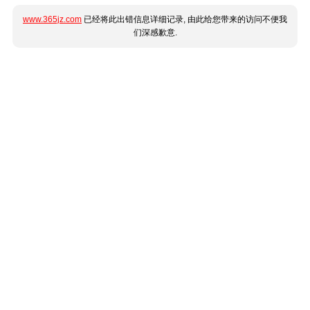
www.365jz.com
已经将此出错信息详细记录, 由此给您带来的访问不便我
们深感歉意.