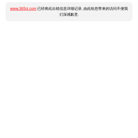
www.365jz.com
已经将此出错信息详细记录, 由此给您带来的访问不便我
们深感歉意.