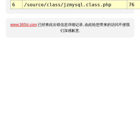
6
/source/class/jzmysql.class.php
76
www.365jz.com
已经将此出错信息详细记录, 由此给您带来的访问不便我
们深感歉意.