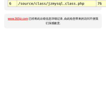
6
/source/class/jzmysql.class.php
76
www.365jz.com
已经将此出错信息详细记录, 由此给您带来的访问不便我
们深感歉意.