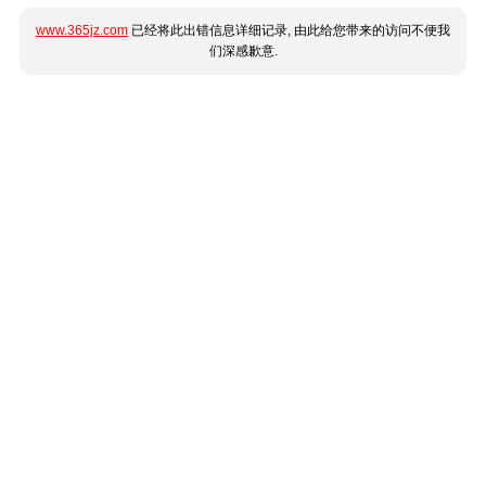
www.365jz.com
已经将此出错信息详细记录, 由此给您带来的访问不便我
们深感歉意.