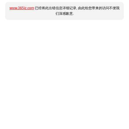
www.365jz.com
已经将此出错信息详细记录, 由此给您带来的访问不便我
们深感歉意.