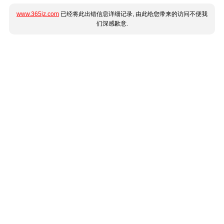
www.365jz.com
已经将此出错信息详细记录, 由此给您带来的访问不便我
们深感歉意.