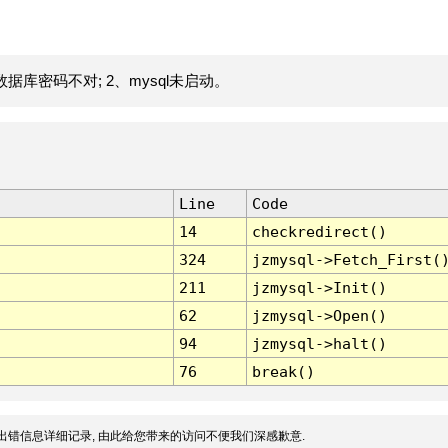
据库密码不对; 2、mysql未启动。
Line
Code
14
checkredirect()
324
jzmysql->Fetch_First(
211
jzmysql->Init()
62
jzmysql->Open()
94
jzmysql->halt()
76
break()
出错信息详细记录, 由此给您带来的访问不便我们深感歉意.