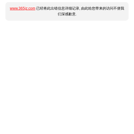
www.365jz.com
已经将此出错信息详细记录, 由此给您带来的访问不便我
们深感歉意.