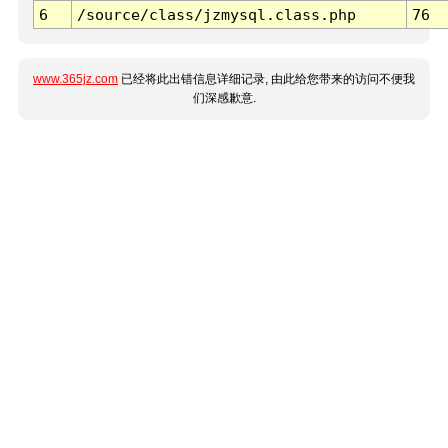
6
/source/class/jzmysql.class.php
76
www.365jz.com
已经将此出错信息详细记录, 由此给您带来的访问不便我
们深感歉意.