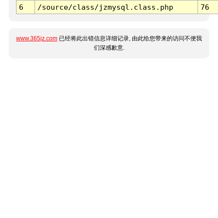
6
/source/class/jzmysql.class.php
76
www.365jz.com
已经将此出错信息详细记录, 由此给您带来的访问不便我
们深感歉意.