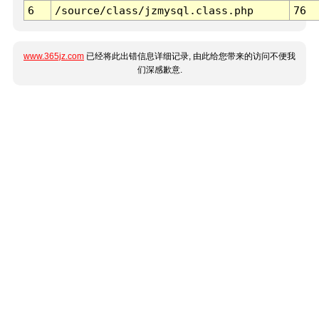
6
/source/class/jzmysql.class.php
76
www.365jz.com
已经将此出错信息详细记录, 由此给您带来的访问不便我
们深感歉意.