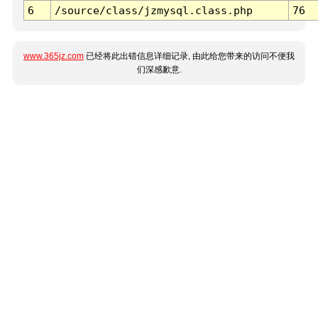
6
/source/class/jzmysql.class.php
76
www.365jz.com
已经将此出错信息详细记录, 由此给您带来的访问不便我
们深感歉意.