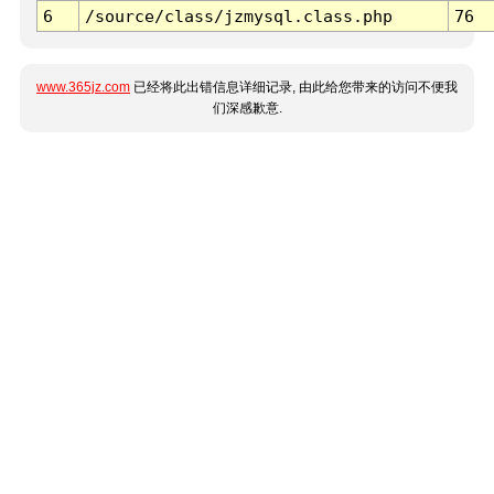
6
/source/class/jzmysql.class.php
76
www.365jz.com
已经将此出错信息详细记录, 由此给您带来的访问不便我
们深感歉意.