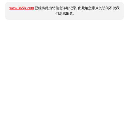
www.365jz.com
已经将此出错信息详细记录, 由此给您带来的访问不便我
们深感歉意.