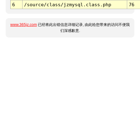
6
/source/class/jzmysql.class.php
76
www.365jz.com
已经将此出错信息详细记录, 由此给您带来的访问不便我
们深感歉意.